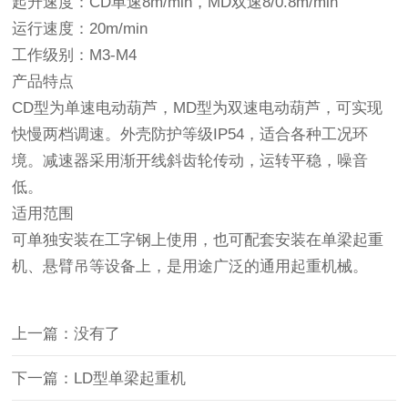
起升速度：CD单速8m/min，MD双速8/0.8m/min
运行速度：20m/min
工作级别：M3-M4
产品特点
CD型为单速电动葫芦，MD型为双速电动葫芦，可实现
快慢两档调速。外壳防护等级IP54，适合各种工况环
境。减速器采用渐开线斜齿轮传动，运转平稳，噪音
低。
适用范围
可单独安装在工字钢上使用，也可配套安装在单梁起重
机、悬臂吊等设备上，是用途广泛的通用起重机械。
上一篇：没有了
下一篇：LD型单梁起重机