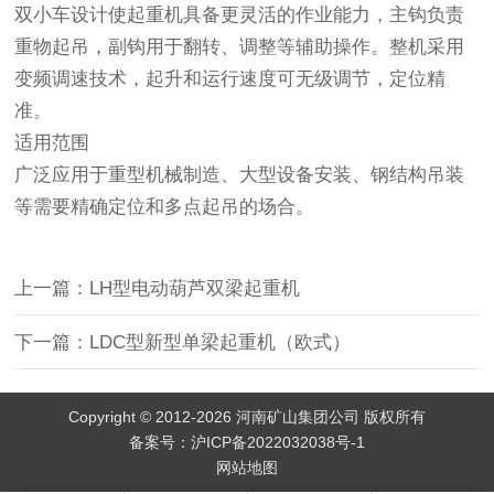
双小车设计使起重机具备更灵活的作业能力，主钩负责
重物起吊，副钩用于翻转、调整等辅助操作。整机采用
变频调速技术，起升和运行速度可无级调节，定位精
准。
适用范围
广泛应用于重型机械制造、大型设备安装、钢结构吊装
等需要精确定位和多点起吊的场合。
上一篇：LH型电动葫芦双梁起重机
下一篇：LDC型新型单梁起重机（欧式）
Copyright © 2012-2026 河南矿山集团公司 版权所有
备案号：
沪ICP备2022032038号-1
网站地图