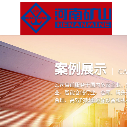
案例展示
CA
公司目前服务于国内多家企业，
业、智能仓储行业、仓库、码头
合理、高效的起重运输设备和机