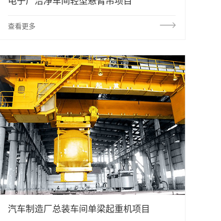
电子厂洁净车间轻型悬臂吊项目
查看更多
汽车制造厂总装车间单梁起重机项目