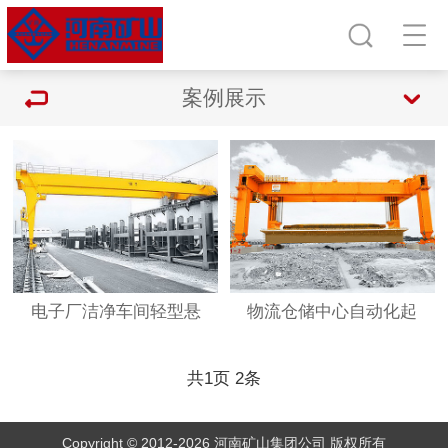
案例展示
电子厂洁净车间轻型悬
物流仓储中心自动化起
共
1
页
2
条
Copyright © 2012-2026 河南矿山集团公司 版权所有