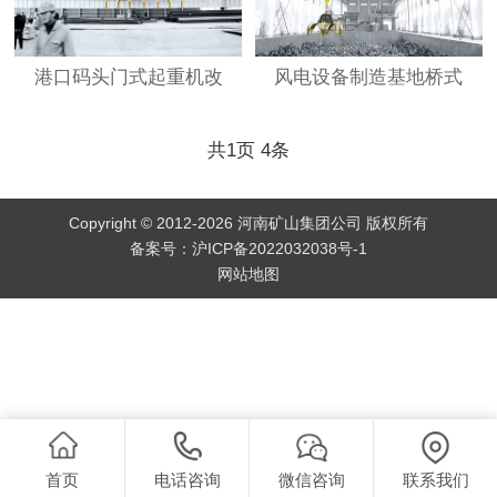
港口码头门式起重机改
风电设备制造基地桥式
共
1
页
4
条
Copyright © 2012-2026 河南矿山集团公司 版权所有
备案号：
沪ICP备2022032038号-1
网站地图
首页
电话咨询
微信咨询
联系我们