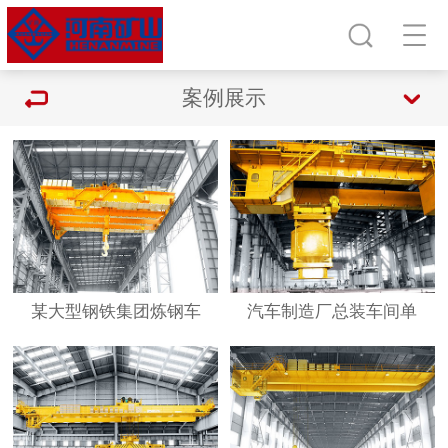
案例展示
某大型钢铁集团炼钢车
汽车制造厂总装车间单